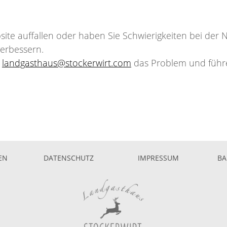
ite auffallen oder haben Sie Schwierigkeiten bei der Nu
verbessern.
n
landgasthaus@stockerwirt.com
das Problem und führe
EN
DATENSCHUTZ
IMPRESSUM
BA