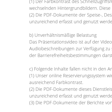
(1) Der Farbkontrast des Schnellzugriffsm
wechselnden Hintergrundbildern. Diese
(2) Die PDF-Dokumente der Speise-, Dess
unzureichend erfasst und genutzt werd
b) Unverhältnismäßige Belastung
Das Präsentationsvideo ist auf der Video
Audiobeschreibungen zur Verfügung zu s
der Barrierefreiheitsbestimmungen dars
c) Folgende Inhalte fallen nicht in den
(1) Unser online Reservierungssystem wir
ausreichend Farbkontrast.
(2) Die PDF-Dokumente dieses Dienstleis
unzureichend erfasst und genutzt werd
(3) Die PDF-Dokumente der Berichte vo