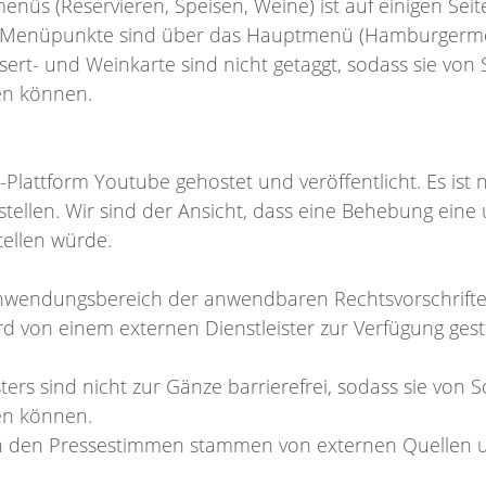
enüs (Reservieren, Speisen, Weine) ist auf einigen Seite
 Menüpunkte sind über das Hauptmenü (Hamburgermenü
ert- und Weinkarte sind nicht getaggt, sodass sie vo
en können.
-Plattform Youtube gehostet und veröffentlicht. Es ist 
tellen. Wir sind der Ansicht, dass eine Behebung eine
tellen würde.
 Anwendungsbereich der anwendbaren Rechtsvorschriften
d von einem externen Dienstleister zur Verfügung geste
ters sind nicht zur Gänze barrierefrei, sodass sie von
en können.
n den Pressestimmen stammen von externen Quellen un