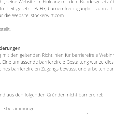
üht, seine Website im Einklang mit dem Bundesgesetz üb
reiheitsgesetz – BaFG) barrierefrei zugänglich zu mach
für die Website: stockerwirt.com
tellt.
rderungen
dig mit den geltenden Richtlinien für barrierefreie Webi
. Eine umfassende barrierefreie Gestaltung war zu dies
eines barrierefreien Zugangs bewusst und arbeiten dar
nd aus den folgenden Gründen nicht barrierefrei:
iheitsbestimmungen