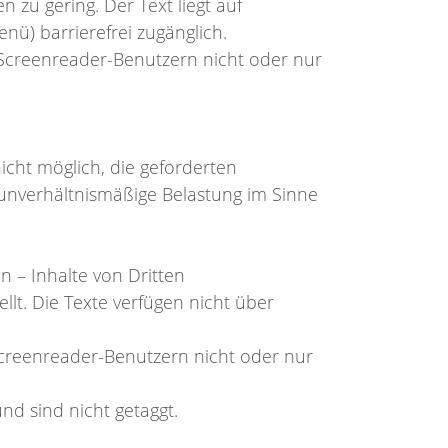
n zu gering. Der Text liegt auf
) barrierefrei zugänglich.
n Screenreader-Benutzern nicht oder nur
nicht möglich, die geforderten
 unverhältnismäßige Belastung im Sinne
 – Inhalte von Dritten
llt. Die Texte verfügen nicht über
 Screenreader-Benutzern nicht oder nur
d sind nicht getaggt.